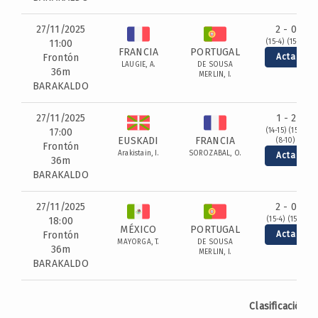
27/11/2025
2 - 0
11:00
(15-4) (15-4)
FRANCIA
PORTUGAL
Frontón
Acta
LAUGIE, A.
DE SOUSA
36m
MERLIN, I.
BARAKALDO
27/11/2025
1 - 2
17:00
(14-15) (15-7)
EUSKADI
FRANCIA
(8-10)
Frontón
Arakistain, I.
SOROZABAL, O.
Acta
36m
BARAKALDO
27/11/2025
2 - 0
18:00
(15-4) (15-1)
MÉXICO
PORTUGAL
Frontón
Acta
MAYORGA, T.
DE SOUSA
36m
MERLIN, I.
BARAKALDO
Clasificación