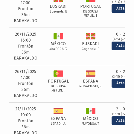
17:00
(15-4) (15-1)
EUSKADI
PORTUGAL
Frontón
Acta
Gogenola, E.
DE SOUSA
36m
MERLIN, I.
BARAKALDO
26/11/2025
0 - 2
16:00
(9-15) (7-15)
MÉXICO
EUSKADI
Frontón
Acta
MAYORGA, T.
Gogenola, E.
36m
BARAKALDO
26/11/2025
0 - 2
17:00
(3-15) (4-15)
PORTUGAL
ESPAÑA
Frontón
Acta
DE SOUSA
MUGARTEGUI, E.
36m
MERLIN, I.
BARAKALDO
27/11/2025
2 - 0
10:00
(15-9) (15-2)
ESPAÑA
MÉXICO
Frontón
Acta
LEJARDI, A.
MAYORGA, T.
36m
BARAKALDO