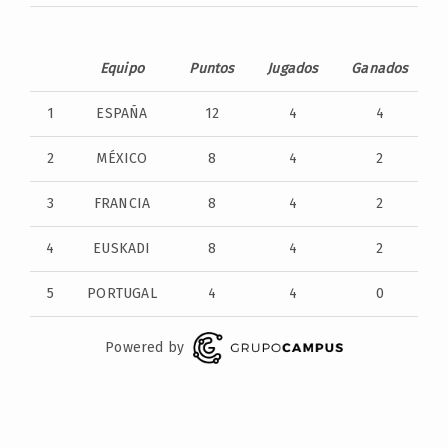
Equipo
Puntos
Jugados
Ganados
1
ESPAÑA
12
4
4
2
MÉXICO
8
4
2
3
FRANCIA
8
4
2
4
EUSKADI
8
4
2
5
PORTUGAL
4
4
0
Powered by